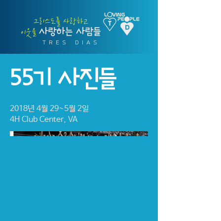
그리스도를 사랑하고
사랑하는 사람들
​이웃을
T R E S D I A S
55기 사진들
2018년 4월 29~5월 2일
4H Club Center, VA