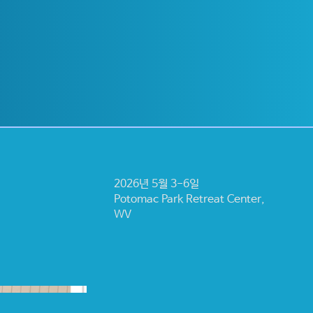
2026년 5월 3-6일
Potomac Park Retreat Center,
WV