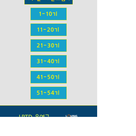
1-10기
11-20기
21-30기
31-40기
41-50기
51-54기
LPTD 운영국
18901 Waring Station Rd.
Germantown, MD 20874